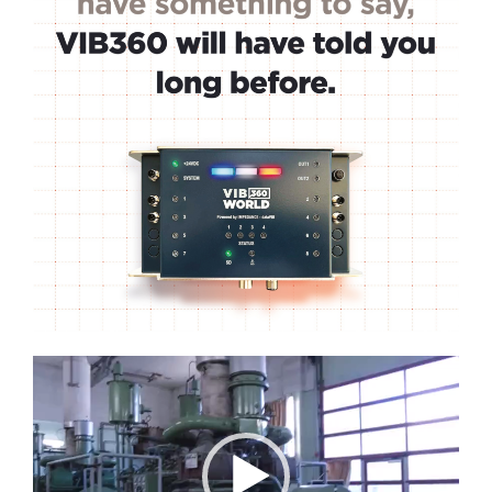
Lecteur
vidéo