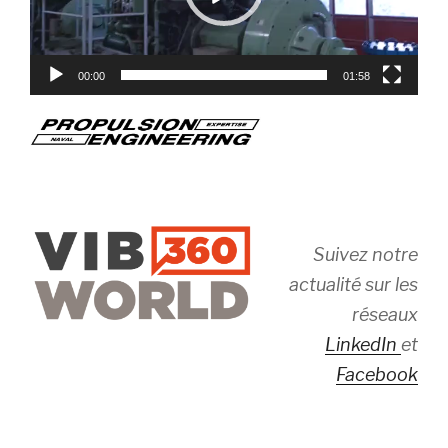
00:00
01:58
Suivez notre
actualité sur les
réseaux
LinkedIn
et
Facebook