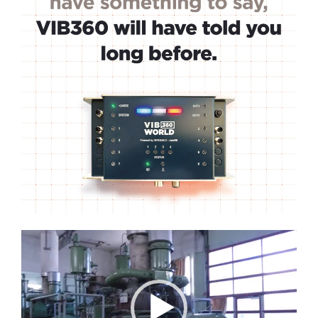
Lecteur
vidéo