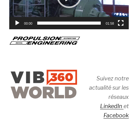
00:00
01:58
Suivez notre
actualité sur les
réseaux
LinkedIn
et
Facebook