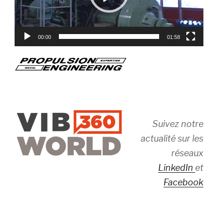
00:00
01:58
Suivez notre
actualité sur les
réseaux
LinkedIn
et
Facebook