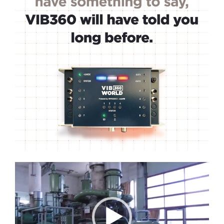
Lecteur
vidéo