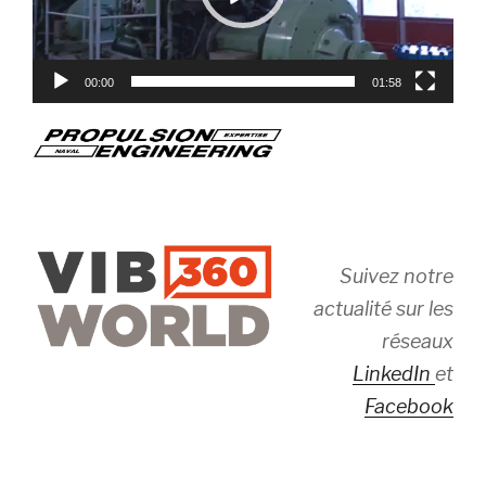
00:00
01:58
Suivez notre
actualité sur les
réseaux
LinkedIn
et
Facebook