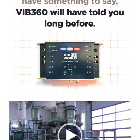
Lecteur
vidéo