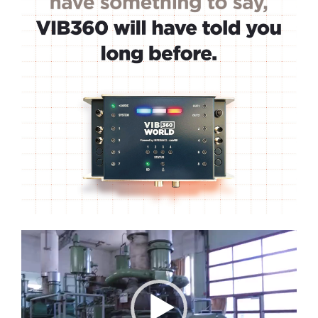
Lecteur
vidéo