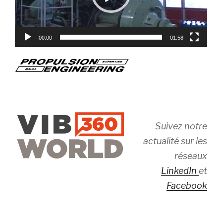
00:00
01:58
Suivez notre
actualité sur les
réseaux
LinkedIn
et
Facebook