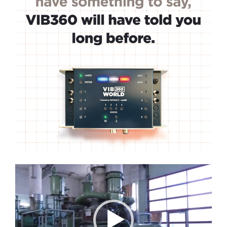
Lecteur
vidéo