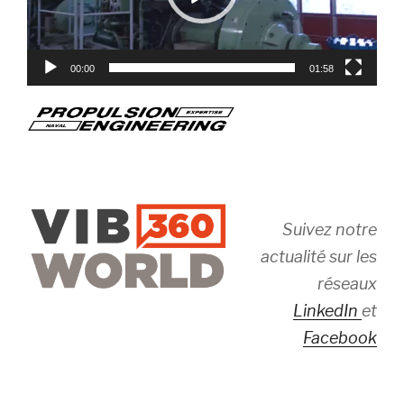
00:00
01:58
Suivez notre
actualité sur les
réseaux
LinkedIn
et
Facebook