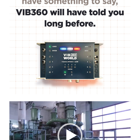
Lecteur
vidéo