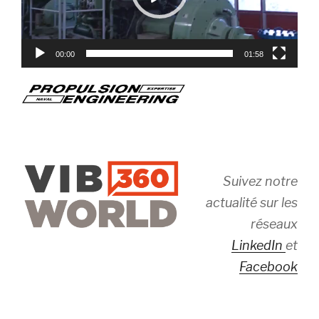
00:00
01:58
Suivez notre
actualité sur les
réseaux
LinkedIn
et
Facebook