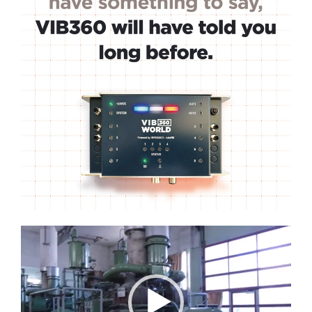
Lecteur
vidéo