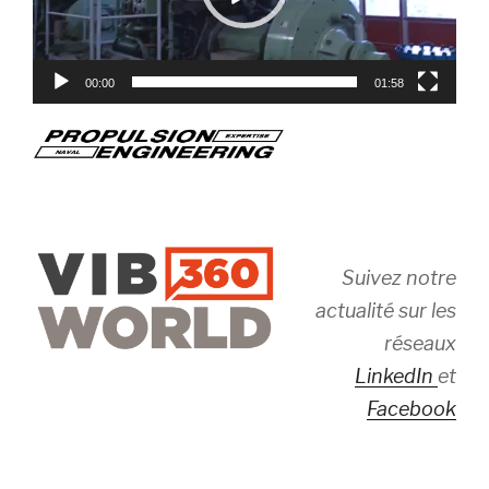
00:00
01:58
Suivez notre
actualité sur les
réseaux
LinkedIn
et
Facebook