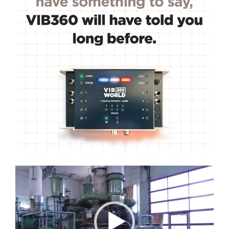
Lecteur
vidéo