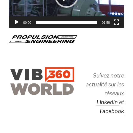
00:00
01:58
Suivez notre
actualité sur les
réseaux
LinkedIn
et
Facebook