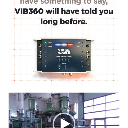
Lecteur
vidéo