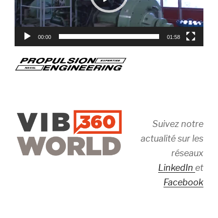
00:00
01:58
Suivez notre
actualité sur les
réseaux
LinkedIn
et
Facebook