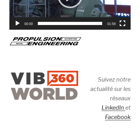
00:00
01:58
Suivez notre
actualité sur les
réseaux
LinkedIn
et
Facebook