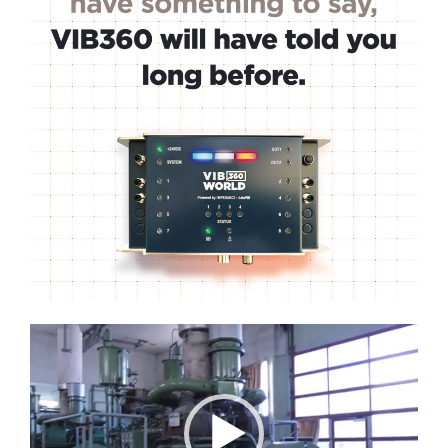
Lecteur
vidéo