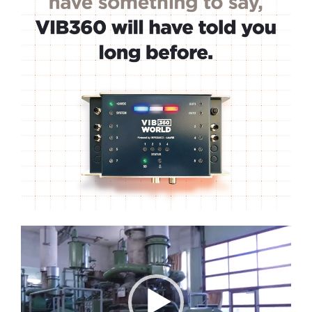
Lecteur
vidéo