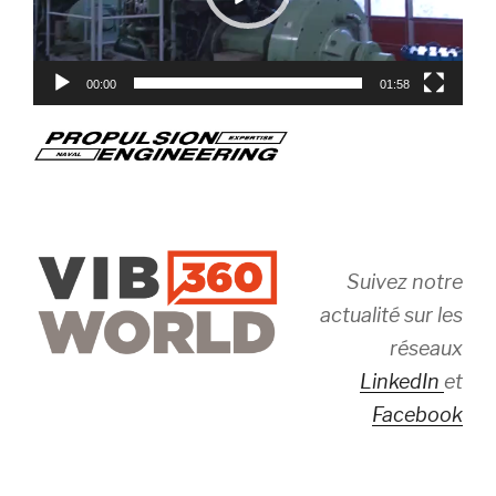
00:00
01:58
Suivez notre
actualité sur les
réseaux
LinkedIn
et
Facebook