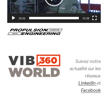
00:00
01:58
Suivez notre
actualité sur les
réseaux
LinkedIn
et
Facebook