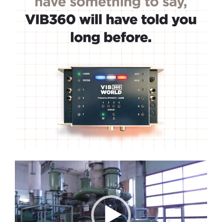
Lecteur
vidéo