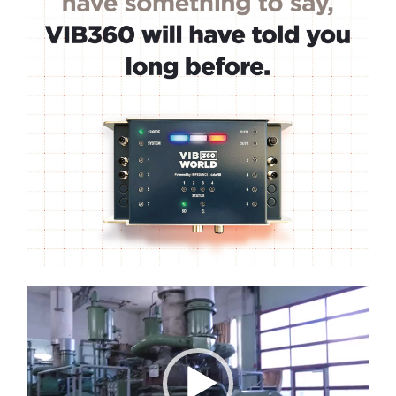
Lecteur
vidéo