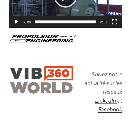
00:00
01:58
Suivez notre
actualité sur les
réseaux
LinkedIn
et
Facebook