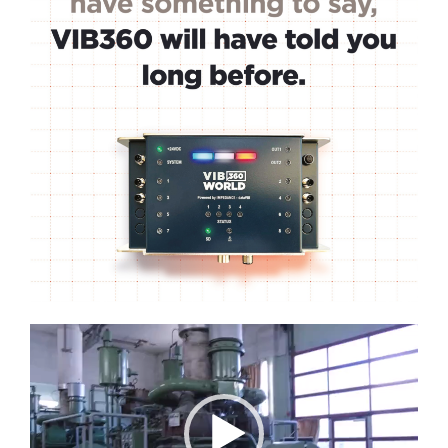
Lecteur
vidéo