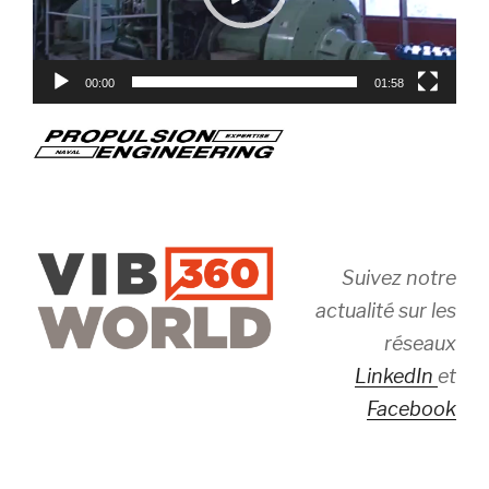
00:00
01:58
Suivez notre
actualité sur les
réseaux
LinkedIn
et
Facebook