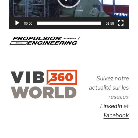
00:00
01:58
Suivez notre
actualité sur les
réseaux
LinkedIn
et
Facebook