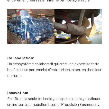
entièrement réalisés en interne par nos ingénieurs.
Collaboration:
Un écosystème collaboratif qui crée une expertise forte
basée sur un partenariat d’entreprises expertes dans leur
domaine
Innovation:
En offrant la seule technologie capable de diagnostiquer
un moteur à combustion interne, Propulsion Engineering