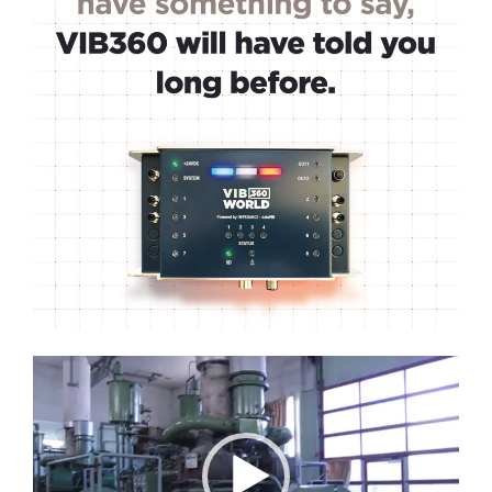
Lecteur
vidéo