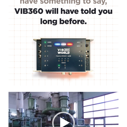
Lecteur
vidéo