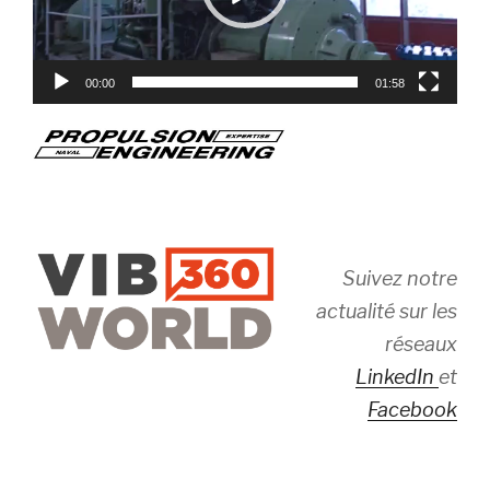
00:00
01:58
Suivez notre
actualité sur les
réseaux
LinkedIn
et
Facebook