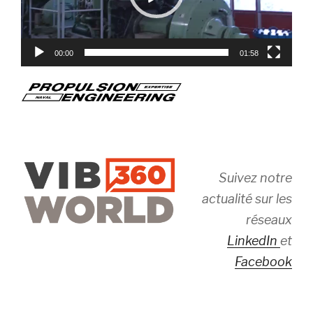
00:00
01:58
Suivez notre
actualité sur les
réseaux
LinkedIn
et
Facebook