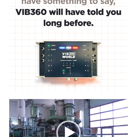
Lecteur
vidéo