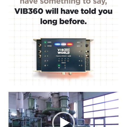
Lecteur
vidéo