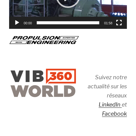
00:00
01:58
Suivez notre
actualité sur les
réseaux
LinkedIn
et
Facebook