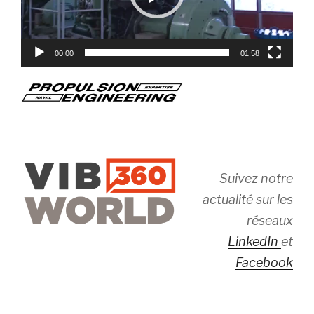
00:00
01:58
Suivez notre
actualité sur les
réseaux
LinkedIn
et
Facebook