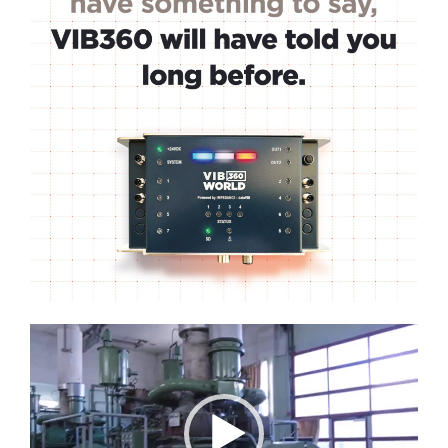
Lecteur
vidéo